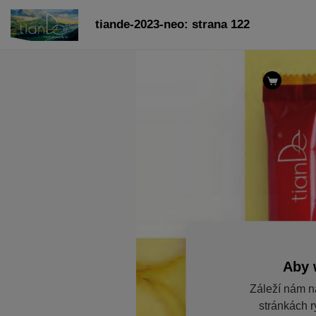
tiande-2023-neo: strana 122
Aby 
Záleží nám n
stránkách r