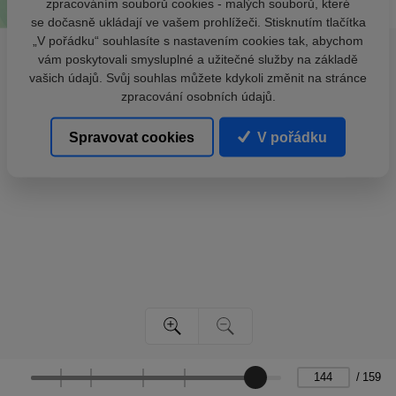
zpracováním souborů cookies - malých souborů, které
se dočasně ukládají ve vašem prohlížeči. Stisknutím tlačítka
„V pořádku“ souhlasíte s nastavením cookies tak, abychom
vám poskytovali smysluplné a užitečné služby na základě
vašich údajů. Svůj souhlas můžete kdykoli změnit na stránce
zpracování osobních údajů.
Spravovat cookies
V pořádku
/
159