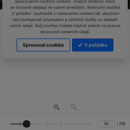
zpracováním souborů cookies - malých souborů, které
se dočasně ukládají ve vašem prohlížeči. Stisknutím tlačítka
„V pořádku“ souhlasíte s nastavením cookies tak, abychom
vám poskytovali smysluplné a užitečné služby na základě
vašich údajů. Svůj souhlas můžete kdykoli změnit na stránce
zpracování osobních údajů.
Spravovat cookies
V pořádku
/
159