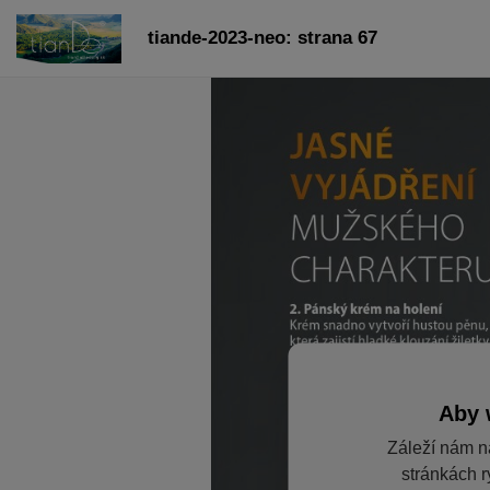
tiande-2023-neo: strana 67
Aby 
Záleží nám n
stránkách r